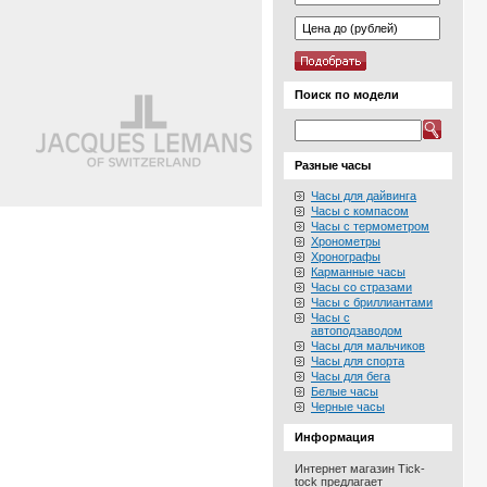
Поиск по модели
Разные часы
Часы для дайвинга
Часы с компасом
Часы с термометром
Хронометры
Хронографы
Карманные часы
Часы со стразами
Часы с бриллиантами
Часы с
автоподзаводом
Часы для мальчиков
Часы для спорта
Часы для бега
Белые часы
Черные часы
Информация
Интернет магазин Tick-
tock предлагает