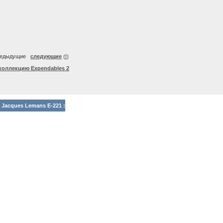
едыдущие
следующие
коллекцию Expendables 2
Jacques Lemans E-221 :